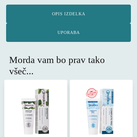
OPIS IZDELKA
UPORABA
Morda vam bo prav tako
všeč...