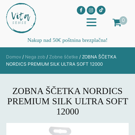
0
Nakup nad 50€ poštnina brezplačna!
Domov
/
Nega zob
/
Zobne ščetke
/ ZOBNA ŠČETKA
NORDICS PREMIUM SILK ULTRA SOFT 12000
ZOBNA ŠČETKA NORDICS
PREMIUM SILK ULTRA SOFT
12000