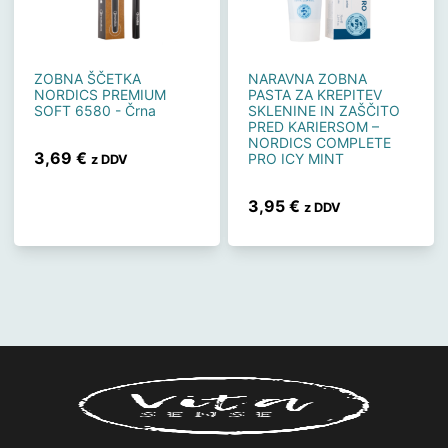
ZOBNA ŠČETKA
NARAVNA ZOBNA
NORDICS PREMIUM
PASTA ZA KREPITEV
SOFT 6580 - Črna
SKLENINE IN ZAŠČITO
PRED KARIERSOM –
NORDICS COMPLETE
3,69
€
PRO ICY MINT
z DDV
3,95
€
z DDV