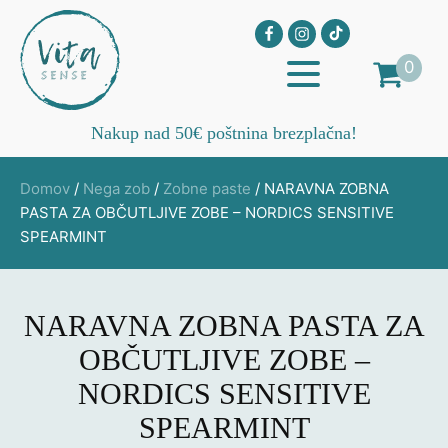
0
Nakup nad 50€ poštnina brezplačna!
Domov
/
Nega zob
/
Zobne paste
/ NARAVNA ZOBNA
PASTA ZA OBČUTLJIVE ZOBE – NORDICS SENSITIVE
SPEARMINT
NARAVNA ZOBNA PASTA ZA
OBČUTLJIVE ZOBE –
NORDICS SENSITIVE
SPEARMINT