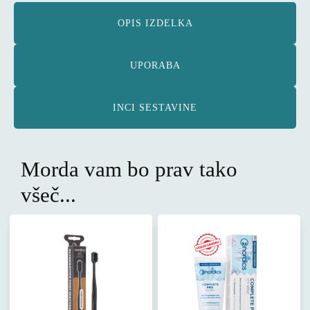
OPIS IZDELKA
UPORABA
INCI SESTAVINE
Morda vam bo prav tako
všeč...