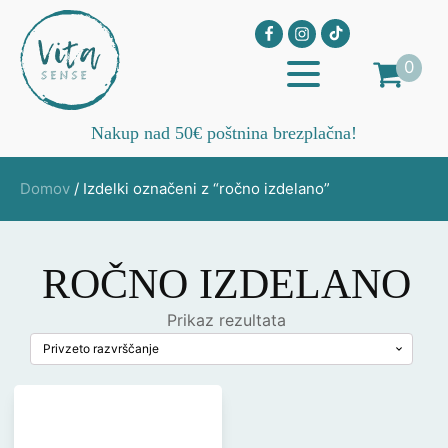
0
Nakup nad 50€ poštnina brezplačna!
Domov
/ Izdelki označeni z “ročno izdelano”
ROČNO IZDELANO
Prikaz rezultata