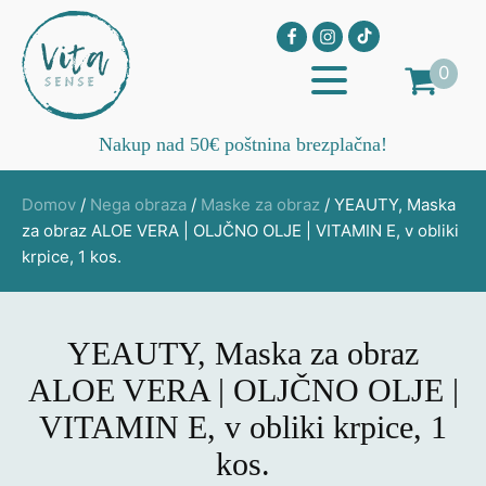
0
Nakup nad 50€ poštnina brezplačna!
Domov
/
Nega obraza
/
Maske za obraz
/ YEAUTY, Maska
za obraz ALOE VERA | OLJČNO OLJE | VITAMIN E, v obliki
krpice, 1 kos.
YEAUTY, Maska za obraz
ALOE VERA | OLJČNO OLJE |
VITAMIN E, v obliki krpice, 1
kos.