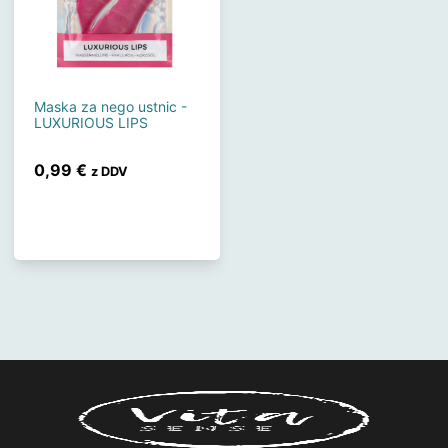
Maska za nego ustnic -
LUXURIOUS LIPS
0,99
€
z DDV