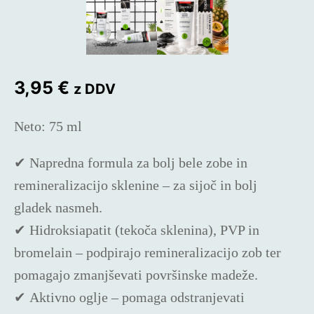
3,95
€
z DDV
Neto: 75 ml
✔
Napredna formula za bolj bele zobe in
remineralizacijo sklenine
– za sijoč in bolj
gladek nasmeh.
✔
Hidroksiapatit (tekoča sklenina), PVP in
bromelain
– podpirajo remineralizacijo zob ter
pomagajo zmanjševati površinske madeže.
✔
Aktivno oglje
– pomaga odstranjevati